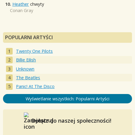
10.
Heather
chwyty
Conan Gray
POPULARNI ARTYŚCI
Twenty One Pilots
Billie Eilish
Unknown
The Beatles
Panic! At The Disco
Wyświetlanie wszystkich: Popularni Artyści
Dołącz do naszej społeczności!