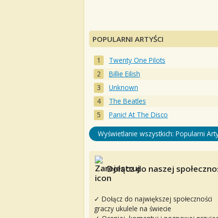
POPULARNI ARTYŚCI
Twenty One Pilots
Billie Eilish
Unknown
The Beatles
Panic! At The Disco
Wyświetlanie wszystkich: Popularni Arty
Dołącz do naszej społecznoś
✓ Dołącz do największej społeczności
graczy ukulele na świecie