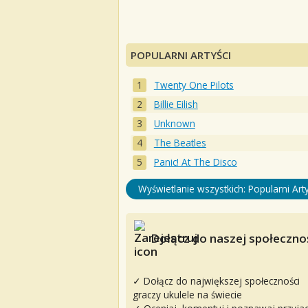
POPULARNI ARTYŚCI
Twenty One Pilots
Billie Eilish
Unknown
The Beatles
Panic! At The Disco
Wyświetlanie wszystkich: Popularni Arty
Dołącz do naszej społecznoś
✓ Dołącz do największej społeczności
graczy ukulele na świecie