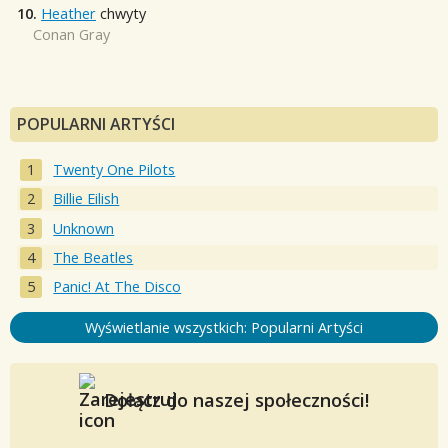
10.
Heather
chwyty
Conan Gray
POPULARNI ARTYŚCI
Twenty One Pilots
Billie Eilish
Unknown
The Beatles
Panic! At The Disco
Wyświetlanie wszystkich: Popularni Artyści
Dołącz do naszej społeczności!