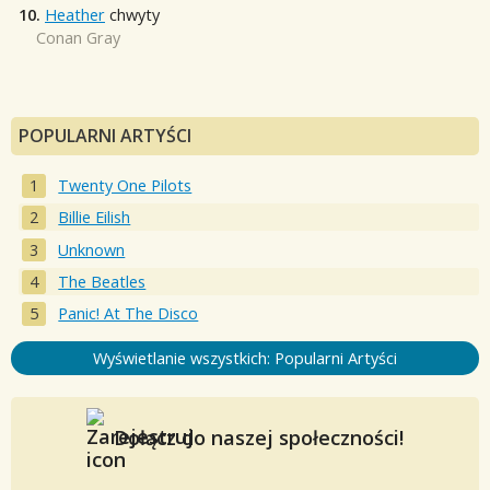
10.
Heather
chwyty
Conan Gray
POPULARNI ARTYŚCI
Twenty One Pilots
Billie Eilish
Unknown
The Beatles
Panic! At The Disco
Wyświetlanie wszystkich: Popularni Artyści
Dołącz do naszej społeczności!