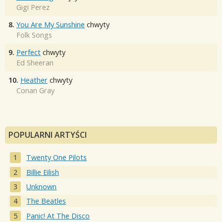
Gigi Perez
8.
You Are My Sunshine
chwyty
Folk Songs
9.
Perfect
chwyty
Ed Sheeran
10.
Heather
chwyty
Conan Gray
POPULARNI ARTYŚCI
Twenty One Pilots
Billie Eilish
Unknown
The Beatles
Panic! At The Disco