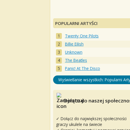
POPULARNI ARTYŚCI
Twenty One Pilots
Billie Eilish
Unknown
The Beatles
Panic! At The Disco
Wyświetlanie wszystkich: Popularni Arty
Dołącz do naszej społecznoś
✓ Dołącz do największej społeczności
graczy ukulele na świecie