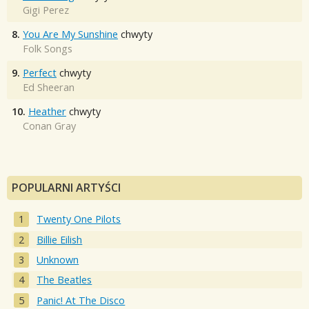
Gigi Perez
8.
You Are My Sunshine
chwyty
Folk Songs
9.
Perfect
chwyty
Ed Sheeran
10.
Heather
chwyty
Conan Gray
POPULARNI ARTYŚCI
Twenty One Pilots
Billie Eilish
Unknown
The Beatles
Panic! At The Disco