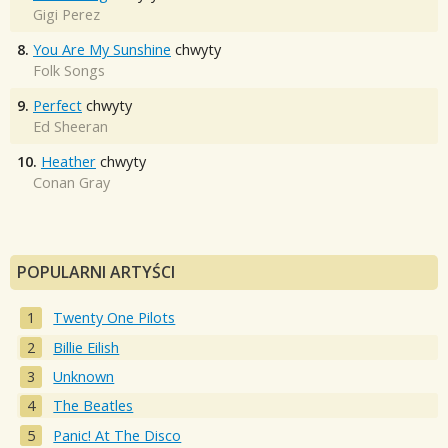
Gigi Perez
8.
You Are My Sunshine
chwyty
Folk Songs
9.
Perfect
chwyty
Ed Sheeran
10.
Heather
chwyty
Conan Gray
POPULARNI ARTYŚCI
Twenty One Pilots
Billie Eilish
Unknown
The Beatles
Panic! At The Disco