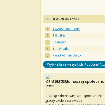
POPULARNI ARTYŚCI
Twenty One Pilots
Billie Eilish
Unknown
The Beatles
Panic! At The Disco
Wyświetlanie wszystkich: Popularni Arty
Dołącz do naszej społecznoś
✓ Dołącz do największej społeczności
graczy ukulele na świecie