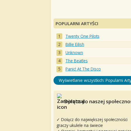
POPULARNI ARTYŚCI
Twenty One Pilots
Billie Eilish
Unknown
The Beatles
Panic! At The Disco
Wyświetlanie wszystkich: Popularni Arty
Dołącz do naszej społecznoś
✓ Dołącz do największej społeczności
graczy ukulele na świecie