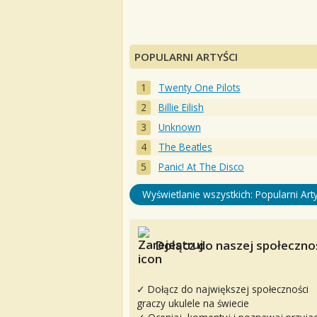
POPULARNI ARTYŚCI
Twenty One Pilots
Billie Eilish
Unknown
The Beatles
Panic! At The Disco
Wyświetlanie wszystkich: Popularni Arty
Dołącz do naszej społecznoś
✓ Dołącz do największej społeczności
graczy ukulele na świecie