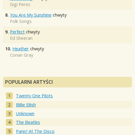
Gigi Perez
8.
You Are My Sunshine
chwyty
Folk Songs
9.
Perfect
chwyty
Ed Sheeran
10.
Heather
chwyty
Conan Gray
POPULARNI ARTYŚCI
Twenty One Pilots
Billie Eilish
Unknown
The Beatles
Panic! At The Disco