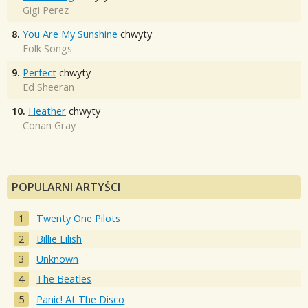
Gigi Perez
8.
You Are My Sunshine
chwyty
Folk Songs
9.
Perfect
chwyty
Ed Sheeran
10.
Heather
chwyty
Conan Gray
POPULARNI ARTYŚCI
Twenty One Pilots
Billie Eilish
Unknown
The Beatles
Panic! At The Disco