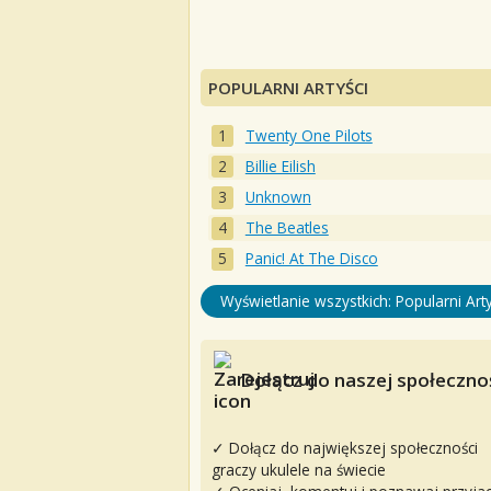
POPULARNI ARTYŚCI
Twenty One Pilots
Billie Eilish
Unknown
The Beatles
Panic! At The Disco
Wyświetlanie wszystkich: Popularni Arty
Dołącz do naszej społecznoś
✓ Dołącz do największej społeczności
graczy ukulele na świecie