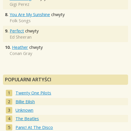
Gigi Perez
8.
You Are My Sunshine
chwyty
Folk Songs
9.
Perfect
chwyty
Ed Sheeran
10.
Heather
chwyty
Conan Gray
POPULARNI ARTYŚCI
Twenty One Pilots
Billie Eilish
Unknown
The Beatles
Panic! At The Disco