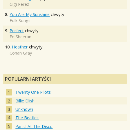
Gigi Perez
8.
You Are My Sunshine
chwyty
Folk Songs
9.
Perfect
chwyty
Ed Sheeran
10.
Heather
chwyty
Conan Gray
POPULARNI ARTYŚCI
Twenty One Pilots
Billie Eilish
Unknown
The Beatles
Panic! At The Disco