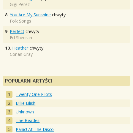
Gigi Perez
8.
You Are My Sunshine
chwyty
Folk Songs
9.
Perfect
chwyty
Ed Sheeran
10.
Heather
chwyty
Conan Gray
POPULARNI ARTYŚCI
Twenty One Pilots
Billie Eilish
Unknown
The Beatles
Panic! At The Disco