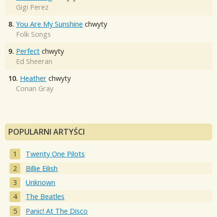
Gigi Perez
8.
You Are My Sunshine
chwyty
Folk Songs
9.
Perfect
chwyty
Ed Sheeran
10.
Heather
chwyty
Conan Gray
POPULARNI ARTYŚCI
Twenty One Pilots
Billie Eilish
Unknown
The Beatles
Panic! At The Disco