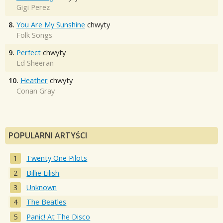
Gigi Perez
8.
You Are My Sunshine
chwyty
Folk Songs
9.
Perfect
chwyty
Ed Sheeran
10.
Heather
chwyty
Conan Gray
POPULARNI ARTYŚCI
Twenty One Pilots
Billie Eilish
Unknown
The Beatles
Panic! At The Disco