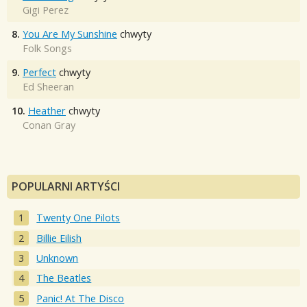
Gigi Perez
8.
You Are My Sunshine
chwyty
Folk Songs
9.
Perfect
chwyty
Ed Sheeran
10.
Heather
chwyty
Conan Gray
POPULARNI ARTYŚCI
Twenty One Pilots
Billie Eilish
Unknown
The Beatles
Panic! At The Disco