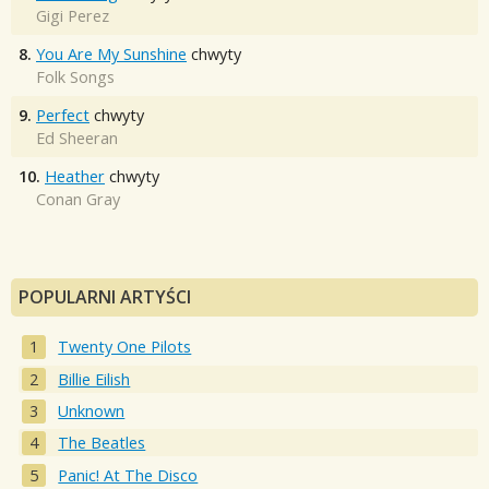
Gigi Perez
8.
You Are My Sunshine
chwyty
Folk Songs
9.
Perfect
chwyty
Ed Sheeran
10.
Heather
chwyty
Conan Gray
POPULARNI ARTYŚCI
Twenty One Pilots
Billie Eilish
Unknown
The Beatles
Panic! At The Disco