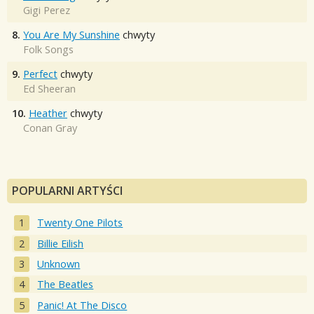
Gigi Perez
8.
You Are My Sunshine
chwyty
Folk Songs
9.
Perfect
chwyty
Ed Sheeran
10.
Heather
chwyty
Conan Gray
POPULARNI ARTYŚCI
Twenty One Pilots
Billie Eilish
Unknown
The Beatles
Panic! At The Disco