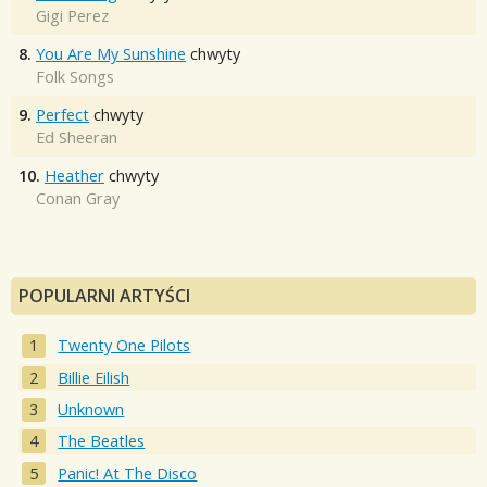
Gigi Perez
8.
You Are My Sunshine
chwyty
Folk Songs
9.
Perfect
chwyty
Ed Sheeran
10.
Heather
chwyty
Conan Gray
POPULARNI ARTYŚCI
Twenty One Pilots
Billie Eilish
Unknown
The Beatles
Panic! At The Disco