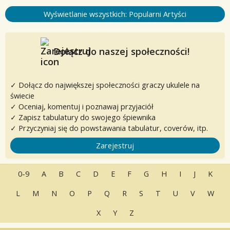
Wyświetlanie wszystkich: Popularni Artyści
Dołącz do naszej społeczności!
✓ Dołącz do największej społeczności graczy ukulele na
świecie
✓ Oceniaj, komentuj i poznawaj przyjaciół
✓ Zapisz tabulatury do swojego śpiewnika
✓ Przyczyniaj się do powstawania tabulatur, coverów, itp.
Zarejestruj
0-9
A
B
C
D
E
F
G
H
I
J
K
L
M
N
O
P
Q
R
S
T
U
V
W
X
Y
Z