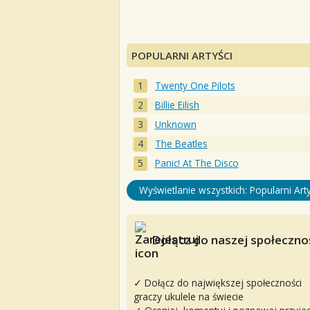
POPULARNI ARTYŚCI
Twenty One Pilots
Billie Eilish
Unknown
The Beatles
Panic! At The Disco
Wyświetlanie wszystkich: Popularni Arty
Dołącz do naszej społecznoś
✓ Dołącz do największej społeczności
graczy ukulele na świecie