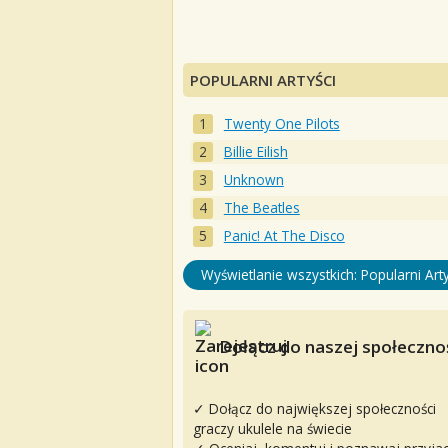
POPULARNI ARTYŚCI
Twenty One Pilots
Billie Eilish
Unknown
The Beatles
Panic! At The Disco
Wyświetlanie wszystkich: Popularni Arty
Dołącz do naszej społecznoś
✓ Dołącz do największej społeczności
graczy ukulele na świecie