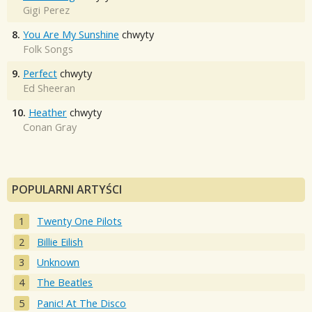
Gigi Perez
8.
You Are My Sunshine
chwyty
Folk Songs
9.
Perfect
chwyty
Ed Sheeran
10.
Heather
chwyty
Conan Gray
POPULARNI ARTYŚCI
Twenty One Pilots
Billie Eilish
Unknown
The Beatles
Panic! At The Disco