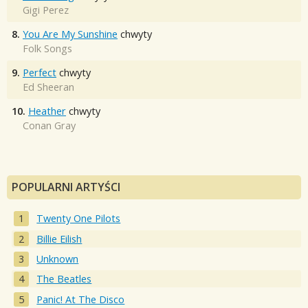
Gigi Perez
8.
You Are My Sunshine
chwyty
Folk Songs
9.
Perfect
chwyty
Ed Sheeran
10.
Heather
chwyty
Conan Gray
POPULARNI ARTYŚCI
Twenty One Pilots
Billie Eilish
Unknown
The Beatles
Panic! At The Disco