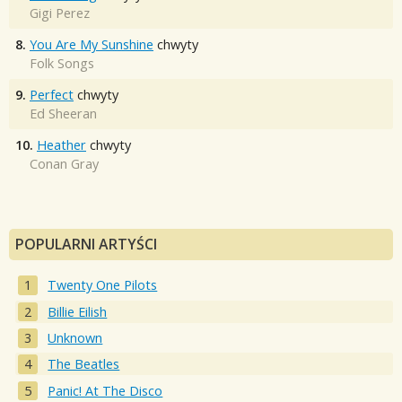
Gigi Perez
8.
You Are My Sunshine
chwyty
Folk Songs
9.
Perfect
chwyty
Ed Sheeran
10.
Heather
chwyty
Conan Gray
POPULARNI ARTYŚCI
Twenty One Pilots
Billie Eilish
Unknown
The Beatles
Panic! At The Disco