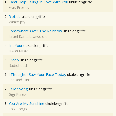
1.
Can't Help Falling In Love With You
ukulelengriffe
Elvis Presley
2.
Riptide
ukulelengriffe
Vance Joy
3.
Somewhere Over The Rainbow
ukulelengriffe
Israel Kamakawiwo'ole
4.
I'm Yours
ukulelengriffe
Jason Mraz
5.
Creep
ukulelengriffe
Radiohead
6.
I Thought I Saw Your Face Today
ukulelengriffe
She and Him
7.
Sailor Song
ukulelengriffe
Gigi Perez
8.
You Are My Sunshine
ukulelengriffe
Folk Songs