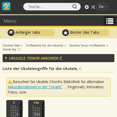
De
Menu
Anfänger tabs
Bester Uke Tabs
Ukulele Tabs
Grifftabelle für die Ukulele
Ukulele Tenor Grifftabelle
Chords Key : C
UKULELE TENOR AKKORDE
C
Liste der Ukulelengriffe für die Ukulele,
C
Besuchen Sie Ukulele Chord\s Bibliothek für alternative
Akkordpositionen in der TonartC
, Fingersatz, Intonation,
Fotos, usw.