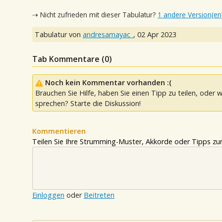
⇢ Nicht zufrieden mit dieser Tabulatur?
1 andere Version(en
Tabulatur von
andresamayac_
,
02 Apr 2023
Tab Kommentare (
0
)
Noch kein Kommentar vorhanden :(
Brauchen Sie Hilfe, haben Sie einen Tipp zu teilen, oder w
sprechen? Starte die Diskussion!
Kommentieren
Teilen Sie Ihre Strumming-Muster, Akkorde oder Tipps zum
Einloggen
oder
Beitreten