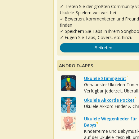
✓ Treten Sie der größten Community v
Ukulele-Spielern weltweit bei
✓ Bewerten, kommentieren und Freun
finden
✓ Speichern Sie Tabs in Ihrem Songbo
✓ Fügen Sie Tabs, Covers, etc. hinzu
Beitreten
ANDROID-APPS
Ukulele Stimmgerät
Genauester Ukulelen-Tuner
Verfügbar jederzeit. Überall.
Ukulele Akkorde Pocket
Ukulele Akkord Finder & Ch
Ukulele Wiegenlieder für
Babys
Kinderreime und Babymusi
auf der Ukulele gespielt, u