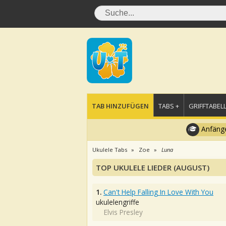
TAB HINZUFÜGEN
TABS +
GRIFFTABELL
Anfänge
Ukulele Tabs
Zoe
Luna
TOP UKULELE LIEDER (AUGUST)
1.
Can't Help Falling In Love With You
ukulelengriffe
Elvis Presley