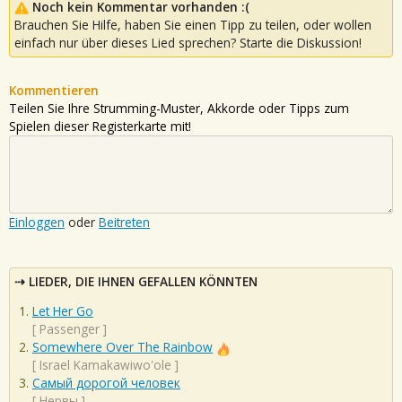
Noch kein Kommentar vorhanden :(
Brauchen Sie Hilfe, haben Sie einen Tipp zu teilen, oder wollen
einfach nur über dieses Lied sprechen? Starte die Diskussion!
Kommentieren
Teilen Sie Ihre Strumming-Muster, Akkorde oder Tipps zum
Spielen dieser Registerkarte mit!
Einloggen
oder
Beitreten
LIEDER, DIE IHNEN GEFALLEN KÖNNTEN
Let Her Go
[
Passenger
]
Somewhere Over The Rainbow
[
Israel Kamakawiwo'ole
]
Самый дорогой человек
[
Нервы
]