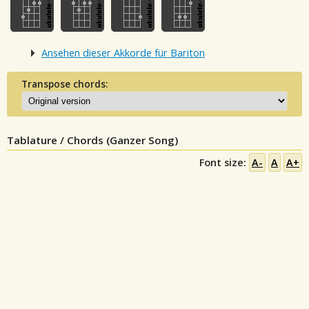
Ansehen dieser Akkorde für Bariton
Transpose chords:
Tablature / Chords (Ganzer Song)
Font size:
A-
A
A+