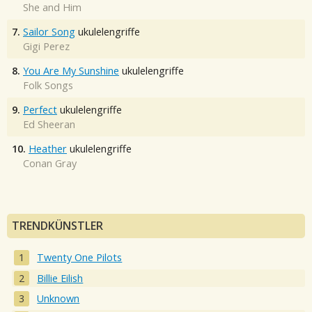
She and Him
7.
Sailor Song
ukulelengriffe
Gigi Perez
8.
You Are My Sunshine
ukulelengriffe
Folk Songs
9.
Perfect
ukulelengriffe
Ed Sheeran
10.
Heather
ukulelengriffe
Conan Gray
TRENDKÜNSTLER
Twenty One Pilots
Billie Eilish
Unknown