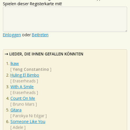
Spielen dieser Registerkarte mit!
Einloggen
oder
Beitreten
LIEDER, DIE IHNEN GEFALLEN KÖNNTEN
Ikaw
[
Yeng Constantino
]
Huling El Bimbo
[
Eraserheads
]
With A Smile
[
Eraserheads
]
Count On Me
[
Bruno Mars
]
Gitara
[
Parokya Ni Edgar
]
Someone Like You
[
Adele
]