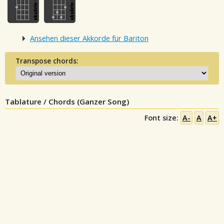
Ansehen dieser Akkorde für Bariton
Transpose chords:
Tablature / Chords (Ganzer Song)
Font size:
A-
A
A+