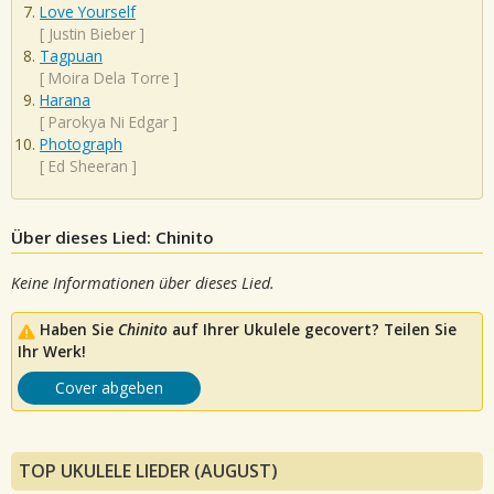
Love Yourself
[
Justin Bieber
]
Tagpuan
[
Moira Dela Torre
]
Harana
[
Parokya Ni Edgar
]
Photograph
[
Ed Sheeran
]
Über dieses Lied: Chinito
Keine Informationen über dieses Lied.
Haben Sie
Chinito
auf Ihrer Ukulele gecovert? Teilen Sie
Ihr Werk!
Cover abgeben
TOP UKULELE LIEDER (AUGUST)