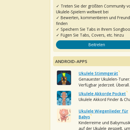
✓ Treten Sie der größten Community v
Ukulele-Spielern weltweit bei
✓ Bewerten, kommentieren und Freun
finden
✓ Speichern Sie Tabs in Ihrem Songbo
✓ Fügen Sie Tabs, Covers, etc. hinzu
Beitreten
ANDROID-APPS
Ukulele Stimmgerät
Genauester Ukulelen-Tuner
Verfügbar jederzeit. Überall.
Ukulele Akkorde Pocket
Ukulele Akkord Finder & Ch
Ukulele Wiegenlieder für
Babys
Kinderreime und Babymusi
auf der Ukulele gespielt, u