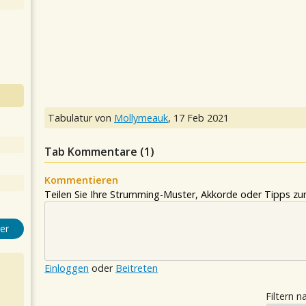
Tabulatur von
Mollymeauk
,
17 Feb 2021
Tab Kommentare (
1
)
Kommentieren
Teilen Sie Ihre Strumming-Muster, Akkorde oder Tipps zum
er
Einloggen
oder
Beitreten
Filtern n