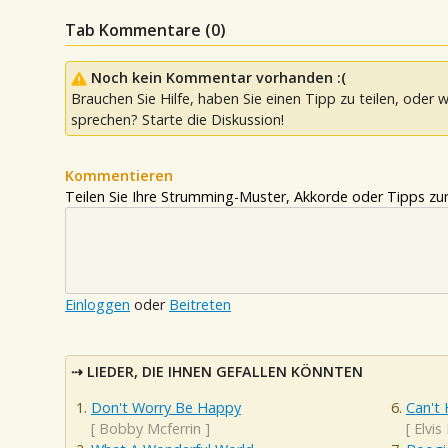
Tab Kommentare (
0
)
Noch kein Kommentar vorhanden :(
Brauchen Sie Hilfe, haben Sie einen Tipp zu teilen, oder w
sprechen? Starte die Diskussion!
Kommentieren
Teilen Sie Ihre Strumming-Muster, Akkorde oder Tipps zum
Einloggen
oder
Beitreten
LIEDER, DIE IHNEN GEFALLEN KÖNNTEN
Don't Worry Be Happy
Can't 
[
Bobby Mcferrin
]
[
Elvis