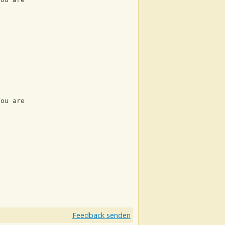
'
you are
Feedback senden