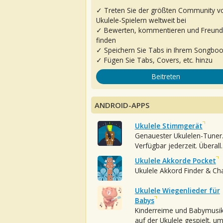
✓ Treten Sie der größten Community v
Ukulele-Spielern weltweit bei
✓ Bewerten, kommentieren und Freun
finden
✓ Speichern Sie Tabs in Ihrem Songbo
✓ Fügen Sie Tabs, Covers, etc. hinzu
Beitreten
ANDROID-APPS
Ukulele Stimmgerät
Genauester Ukulelen-Tuner
Verfügbar jederzeit. Überall.
Ukulele Akkorde Pocket
Ukulele Akkord Finder & Ch
Ukulele Wiegenlieder für
Babys
Kinderreime und Babymusi
auf der Ukulele gespielt, u