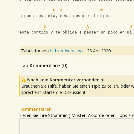
G
A
Bm
alguna cosa mía, desafiando el tiempo,
G
A
D
esta contigo y te obliga a pensar un poco en mi
Tabulatur von
LithiumInnocence
,
23 Apr 2020
Tab Kommentare (
0
)
Noch kein Kommentar vorhanden :(
Brauchen Sie Hilfe, haben Sie einen Tipp zu teilen, oder w
sprechen? Starte die Diskussion!
Kommentieren
Teilen Sie Ihre Strumming-Muster, Akkorde oder Tipps zum