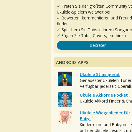
✓ Treten Sie der größten Community v
Ukulele-Spielern weltweit bei
✓ Bewerten, kommentieren und Freun
finden
✓ Speichern Sie Tabs in Ihrem Songbo
✓ Fügen Sie Tabs, Covers, etc. hinzu
Beitreten
ANDROID-APPS
Ukulele Stimmgerät
Genauester Ukulelen-Tuner
Verfügbar jederzeit. Überall.
Ukulele Akkorde Pocket
Ukulele Akkord Finder & Ch
Ukulele Wiegenlieder für
Babys
Kinderreime und Babymusi
auf der Ukulele gespielt, u