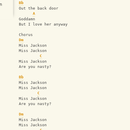
Bb
n
Out the back door
A
Goddamn
But I love her anyway
Chorus
Dm
Miss Jackson
Miss Jackson
C
Miss Jackson
Are you nasty?
Bb
Miss Jackson
Miss Jackson
C
Miss Jackson
Are you nasty?
Dm
Miss Jackson
Miss Jackson