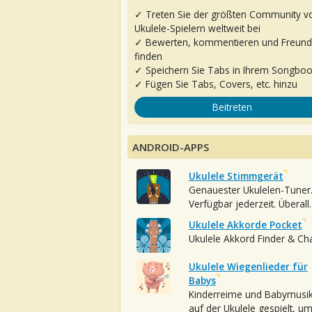
✓ Treten Sie der größten Community v
Ukulele-Spielern weltweit bei
✓ Bewerten, kommentieren und Freun
finden
✓ Speichern Sie Tabs in Ihrem Songbo
✓ Fügen Sie Tabs, Covers, etc. hinzu
Beitreten
ANDROID-APPS
Ukulele Stimmgerät
Genauester Ukulelen-Tuner
Verfügbar jederzeit. Überall.
Ukulele Akkorde Pocket
Ukulele Akkord Finder & Ch
Ukulele Wiegenlieder für
Babys
Kinderreime und Babymusi
auf der Ukulele gespielt, u