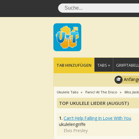
TAB HINZUFÜGEN
TABS +
GRIFFTABELL
Anfänge
Ukulele Tabs
Panic! At The Disco
Miss Jack
TOP UKULELE LIEDER (AUGUST)
1.
Can't Help Falling In Love With You
ukulelengriffe
Elvis Presley