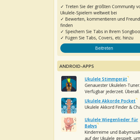
✓ Treten Sie der größten Community v
Ukulele-Spielern weltweit bei
✓ Bewerten, kommentieren und Freun
finden
✓ Speichern Sie Tabs in Ihrem Songbo
✓ Fügen Sie Tabs, Covers, etc. hinzu
Beitreten
ANDROID-APPS
Ukulele Stimmgerät
Genauester Ukulelen-Tuner
Verfügbar jederzeit. Überall.
Ukulele Akkorde Pocket
Ukulele Akkord Finder & Ch
Ukulele Wiegenlieder für
Babys
Kinderreime und Babymusi
auf der Ukulele gespielt, u