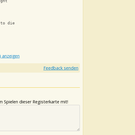
ight
F
 to die
) anzeigen
Feedback senden
 Spielen dieser Registerkarte mit!