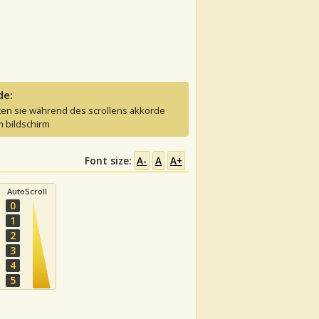
de:
ten sie während des scrollens akkorde
 bildschirm
Font size:
A-
A
A+
AutoScroll
0
1
2
3
4
5