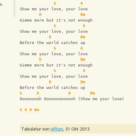
G
A
n
Show me your love, your love
D
Bm
Gimme more but it's not enough
G
A
Show me your love, your love
D
Bm
Before the world catches up
G
A
Show me your love, your love
D
Bm
Gimme more but it's not enough
G
A
Show me your love, your love
D
Bm
Before the world catches up
G
A
D
Bm
Ooooooooh Ooooooooooooh (Show me your love)
G
A
D
Bm
Tabulatur von
iAfton
,
31 Okt 2013