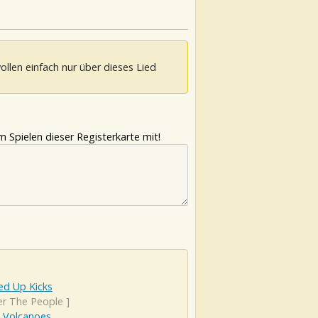
ollen einfach nur über dieses Lied
 Spielen dieser Registerkarte mit!
d Up Kicks
er The People
]
 Volcanoes