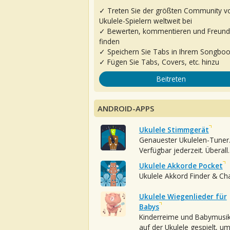
✓ Treten Sie der größten Community v
Ukulele-Spielern weltweit bei
✓ Bewerten, kommentieren und Freun
finden
✓ Speichern Sie Tabs in Ihrem Songbo
✓ Fügen Sie Tabs, Covers, etc. hinzu
Beitreten
ANDROID-APPS
Ukulele Stimmgerät
Genauester Ukulelen-Tuner
Verfügbar jederzeit. Überall.
Ukulele Akkorde Pocket
Ukulele Akkord Finder & Ch
Ukulele Wiegenlieder für
Babys
Kinderreime und Babymusi
auf der Ukulele gespielt, u