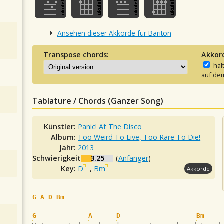
Ansehen dieser Akkorde für Bariton
Transpose chords:
Akkor
hal
auf dem
Tablature / Chords (Ganzer Song)
Künstler:
Panic! At The Disco
Album:
Too Weird To Live, Too Rare To Die!
Jahr:
2013
Schwierigkeit:
3.25
(
Anfänger
)
Key:
D
,
Bm
Akkorde
G
A
D
Bm
G
A
D
Bm