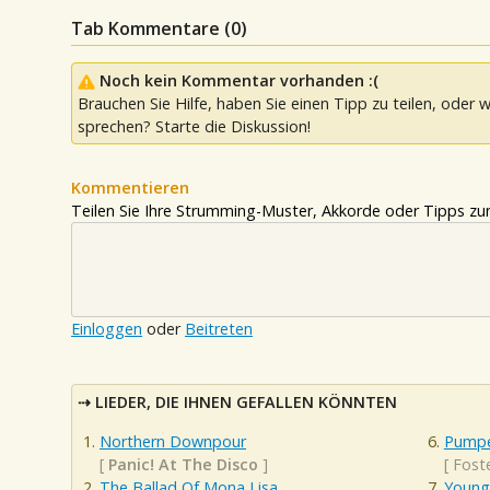
Tab Kommentare (
0
)
Noch kein Kommentar vorhanden :(
Brauchen Sie Hilfe, haben Sie einen Tipp zu teilen, oder w
sprechen? Starte die Diskussion!
Kommentieren
Teilen Sie Ihre Strumming-Muster, Akkorde oder Tipps zum
Einloggen
oder
Beitreten
LIEDER, DIE IHNEN GEFALLEN KÖNNTEN
Northern Downpour
Pumpe
[
Panic! At The Disco
]
[
Fost
The Ballad Of Mona Lisa
Young