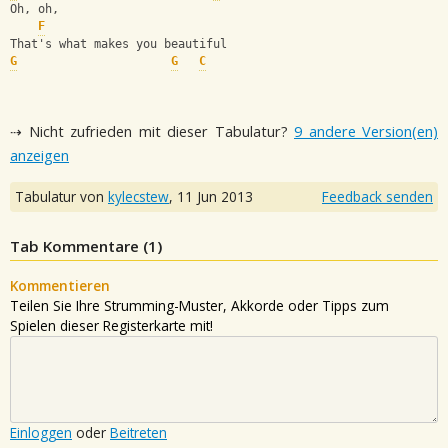
Oh, oh,
F
That's what makes you beautiful
G
G
C
⇢ Nicht zufrieden mit dieser Tabulatur?
9 andere Version(en)
anzeigen
Tabulatur von
kylecstew
,
11 Jun 2013
Feedback senden
Tab Kommentare (
1
)
Kommentieren
Teilen Sie Ihre Strumming-Muster, Akkorde oder Tipps zum
Spielen dieser Registerkarte mit!
Einloggen
oder
Beitreten