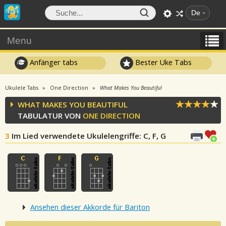
De
Menu
Anfänger tabs
Bester Uke Tabs
Ukulele Tabs
One Direction
What Makes You Beautiful
WHAT MAKES YOU BEAUTIFUL
TABULATUR VON
ONE DIRECTION
3
Im Lied verwendete Ukulelengriffe
: C, F, G
Ansehen dieser Akkorde für Bariton