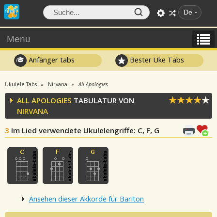
De
Menu
Anfänger tabs
Bester Uke Tabs
Ukulele Tabs
Nirvana
All Apologies
ALL APOLOGIES
TABULATUR VON
NIRVANA
3
Im Lied verwendete Ukulelengriffe
: C, F, G
Ansehen dieser Akkorde für Bariton