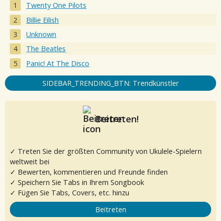
Twenty One Pilots
Billie Eilish
Unknown
The Beatles
Panic! At The Disco
SIDEBAR_TRENDING_BTN: Trendkünstler
Beitreten!
✓ Treten Sie der größten Community von Ukulele-Spielern
weltweit bei
✓ Bewerten, kommentieren und Freunde finden
✓ Speichern Sie Tabs in Ihrem Songbook
✓ Fügen Sie Tabs, Covers, etc. hinzu
Beitreten