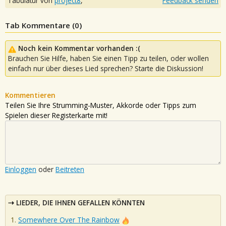
Tabulatur von
project8
,
Feedback senden
Tab Kommentare (
0
)
Noch kein Kommentar vorhanden :(
Brauchen Sie Hilfe, haben Sie einen Tipp zu teilen, oder wollen
einfach nur über dieses Lied sprechen? Starte die Diskussion!
Kommentieren
Teilen Sie Ihre Strumming-Muster, Akkorde oder Tipps zum
Spielen dieser Registerkarte mit!
Einloggen
oder
Beitreten
LIEDER, DIE IHNEN GEFALLEN KÖNNTEN
Somewhere Over The Rainbow