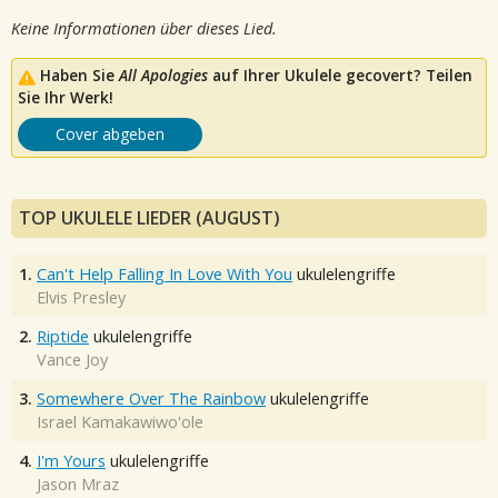
Keine Informationen über dieses Lied.
Haben Sie
All Apologies
auf Ihrer Ukulele gecovert? Teilen
Sie Ihr Werk!
Cover abgeben
TOP UKULELE LIEDER (AUGUST)
1.
Can't Help Falling In Love With You
ukulelengriffe
Elvis Presley
2.
Riptide
ukulelengriffe
Vance Joy
3.
Somewhere Over The Rainbow
ukulelengriffe
Israel Kamakawiwo'ole
4.
I'm Yours
ukulelengriffe
Jason Mraz