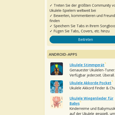
✓ Treten Sie der größten Community v
Ukulele-Spielern weltweit bei
✓ Bewerten, kommentieren und Freun
finden
✓ Speichern Sie Tabs in Ihrem Songbo
✓ Fügen Sie Tabs, Covers, etc. hinzu
Beitreten
ANDROID-APPS
Ukulele Stimmgerät
Genauester Ukulelen-Tuner
Verfügbar jederzeit. Überall.
Ukulele Akkorde Pocket
Ukulele Akkord Finder & Ch
Ukulele Wiegenlieder für
Babys
Kinderreime und Babymusi
auf der Ukulele gespielt, u