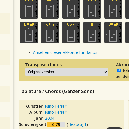
Ansehen dieser Akkorde für Bariton
Transpose chords:
Akkor
hal
auf dem
Tablature / Chords (Ganzer Song)
Künstler:
Nino Ferrer
Album:
Nino Ferrer
Jahr:
2004
Schwierigkeit:
6.79
(
Bestätigt
)