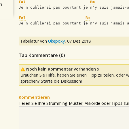
F#7
Bm
n
Je n'oublierai pas pourtant je n'y suis jamais-
F#7
Bm
Je n'oublierai pas pourtant je n'y suis jamais 
Tabulatur von
Ukepoxy
,
07 Dez 2018
Tab Kommentare (
0
)
Noch kein Kommentar vorhanden :(
Brauchen Sie Hilfe, haben Sie einen Tipp zu teilen, oder w
sprechen? Starte die Diskussion!
Kommentieren
Teilen Sie Ihre Strumming-Muster, Akkorde oder Tipps zum