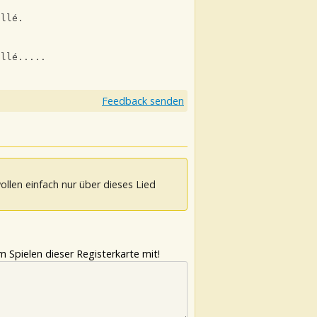
allé.
allé.....
Feedback senden
ollen einfach nur über dieses Lied
 Spielen dieser Registerkarte mit!