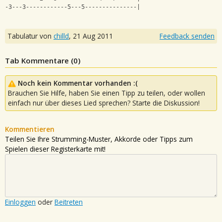
-3---3------------5---5---------------|
Tabulatur von
chilld
,
21 Aug 2011
Feedback senden
Tab Kommentare (
0
)
Noch kein Kommentar vorhanden :(
Brauchen Sie Hilfe, haben Sie einen Tipp zu teilen, oder wollen
einfach nur über dieses Lied sprechen? Starte die Diskussion!
Kommentieren
Teilen Sie Ihre Strumming-Muster, Akkorde oder Tipps zum
Spielen dieser Registerkarte mit!
Einloggen
oder
Beitreten