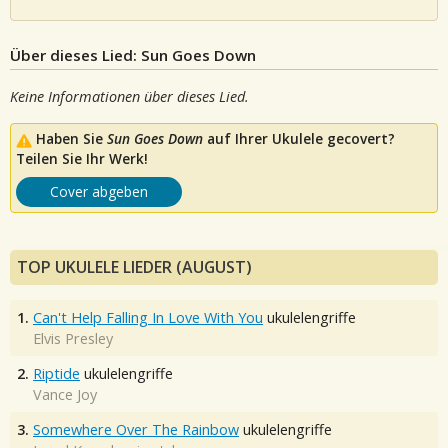
Über dieses Lied: Sun Goes Down
Keine Informationen über dieses Lied.
Haben Sie
Sun Goes Down
auf Ihrer Ukulele gecovert?
Teilen Sie Ihr Werk!
Cover abgeben
TOP UKULELE LIEDER (AUGUST)
1.
Can't Help Falling In Love With You
ukulelengriffe
Elvis Presley
2.
Riptide
ukulelengriffe
Vance Joy
3.
Somewhere Over The Rainbow
ukulelengriffe