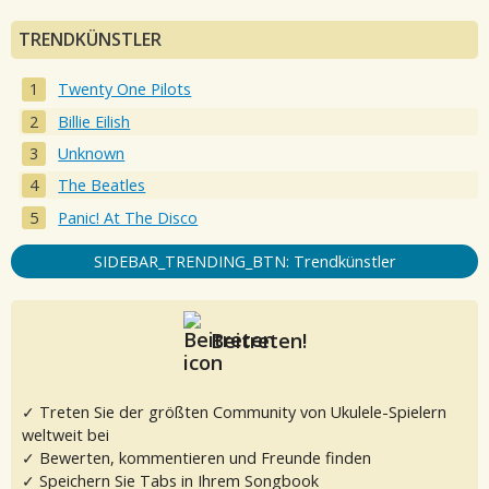
TRENDKÜNSTLER
Twenty One Pilots
Billie Eilish
Unknown
The Beatles
Panic! At The Disco
SIDEBAR_TRENDING_BTN: Trendkünstler
Beitreten!
✓ Treten Sie der größten Community von Ukulele-Spielern
weltweit bei
✓ Bewerten, kommentieren und Freunde finden
✓ Speichern Sie Tabs in Ihrem Songbook