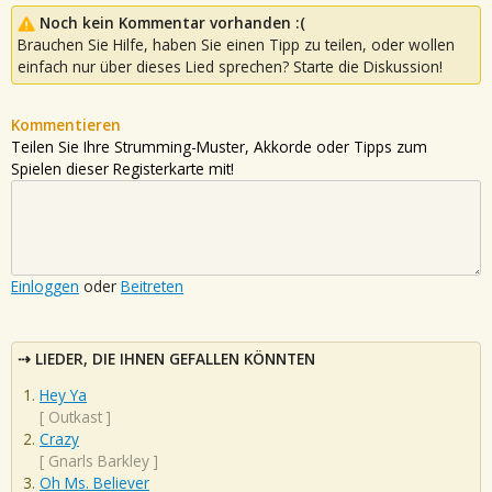
Noch kein Kommentar vorhanden :(
Brauchen Sie Hilfe, haben Sie einen Tipp zu teilen, oder wollen
einfach nur über dieses Lied sprechen? Starte die Diskussion!
Kommentieren
Teilen Sie Ihre Strumming-Muster, Akkorde oder Tipps zum
Spielen dieser Registerkarte mit!
Einloggen
oder
Beitreten
LIEDER, DIE IHNEN GEFALLEN KÖNNTEN
Hey Ya
[
Outkast
]
Crazy
[
Gnarls Barkley
]
Oh Ms. Believer