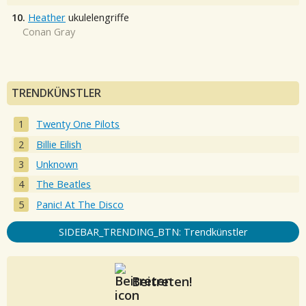
10.
Heather
ukulelengriffe
Conan Gray
TRENDKÜNSTLER
Twenty One Pilots
Billie Eilish
Unknown
The Beatles
Panic! At The Disco
SIDEBAR_TRENDING_BTN: Trendkünstler
Beitreten!