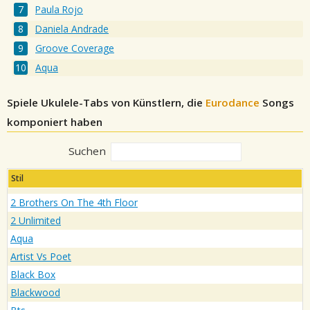
Paula Rojo
Daniela Andrade
Groove Coverage
Aqua
Spiele Ukulele-Tabs von Künstlern, die
Eurodance
Songs
komponiert haben
Suchen
Stil
2 Brothers On The 4th Floor
2 Unlimited
Aqua
Artist Vs Poet
Black Box
Blackwood