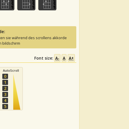
de:
ten sie während des scrollens akkorde
 bildschirm
Font size:
A-
A
A+
AutoScroll
0
1
2
3
4
5