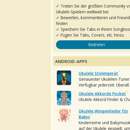
✓ Treten Sie der größten Community v
Ukulele-Spielern weltweit bei
✓ Bewerten, kommentieren und Freun
finden
✓ Speichern Sie Tabs in Ihrem Songbo
✓ Fügen Sie Tabs, Covers, etc. hinzu
Beitreten
ANDROID-APPS
Ukulele Stimmgerät
Genauester Ukulelen-Tuner
Verfügbar jederzeit. Überall.
Ukulele Akkorde Pocket
Ukulele Akkord Finder & Ch
Ukulele Wiegenlieder für
Babys
Kinderreime und Babymusi
auf der Ukulele gespielt, u