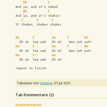
Bb
F
And ya, and it's naked
Bb
F
And ya, and it's shakin'
E
E
E
It shakes, shakes shakes
Dm
E
Am
F
Dm
  Oh oh  Yea eah   Oh oh    Woo ooh ooh!
Dm
E
Am
F
Dm
  Oh oh  Yea eah   Oh oh    Woo ooh ooh!
Dm
E
Am
  Oh oh  Yea eah   Oh oh  
repeat to finish.
Tabulatur von
mouma
,
07 Jul 2021
Tab Kommentare (
2
)
Kommentieren