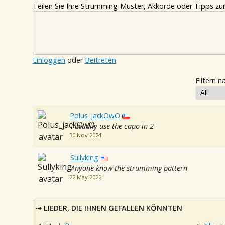
Teilen Sie Ihre Strumming-Muster, Akkorde oder Tipps zum
Einloggen
oder
Beitreten
Filtern n
Polus_jackOwO
I usually use the capo in 2
30 Nov 2024
Sullyking
Anyone know the strumming pattern
22 May 2022
LIEDER, DIE IHNEN GEFALLEN KÖNNTEN