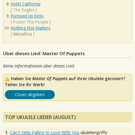
Hotel California
[
The Eagles
]
Pumped Up Kicks
[
Foster The People
]
Nothing Else Matters
[
Metallica
]
Über dieses Lied: Master Of Puppets
Keine Informationen über dieses Lied.
Haben Sie
Master Of Puppets
auf Ihrer Ukulele gecovert?
Teilen Sie Ihr Werk!
Cover abgeben
TOP UKULELE LIEDER (AUGUST)
1.
Can't Help Falling In Love With You
ukulelengriffe