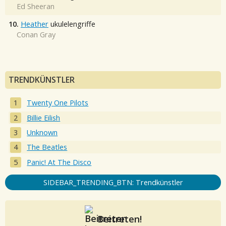
Ed Sheeran
10.
Heather
ukulelengriffe
Conan Gray
TRENDKÜNSTLER
Twenty One Pilots
Billie Eilish
Unknown
The Beatles
Panic! At The Disco
SIDEBAR_TRENDING_BTN: Trendkünstler
Beitreten!